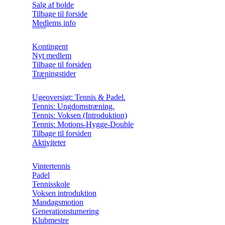
Salg af bolde
Tilbage til forside
Medlems info
Kontingent
Nyt medlem
Tilbage til forsiden
Træningstider
Ugeoversigt: Tennis & Padel.
Tennis: Ungdomstræning.
Tennis: Voksen (Introduktion)
Tennis: Motions-Hygge-Double
Tilbage til forsiden
Aktiviteter
Vintertennis
Padel
Tennisskole
Voksen introduktion
Mandagsmotion
Generationsturnering
Klubmestre