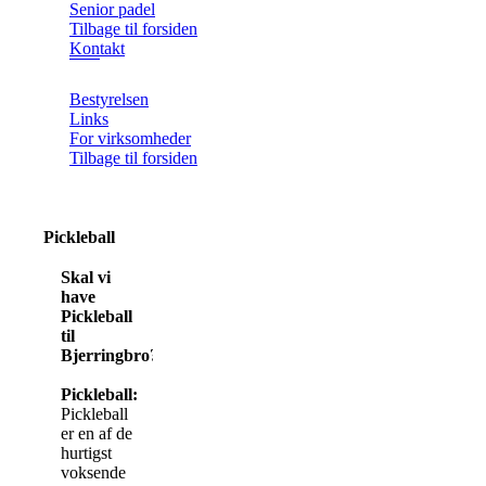
Senior padel
Tilbage til forsiden
Kontakt
Bestyrelsen
Links
For virksomheder
Tilbage til forsiden
Pickleball
Skal vi
have
Pickleball
til
Bjerringbro?
Pickleball:
Pickleball
er en af de
hurtigst
voksende