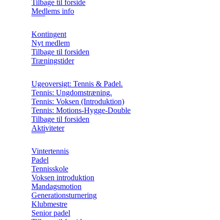
Tilbage til forside
Medlems info
Kontingent
Nyt medlem
Tilbage til forsiden
Træningstider
Ugeoversigt: Tennis & Padel.
Tennis: Ungdomstræning.
Tennis: Voksen (Introduktion)
Tennis: Motions-Hygge-Double
Tilbage til forsiden
Aktiviteter
Vintertennis
Padel
Tennisskole
Voksen introduktion
Mandagsmotion
Generationsturnering
Klubmestre
Senior padel