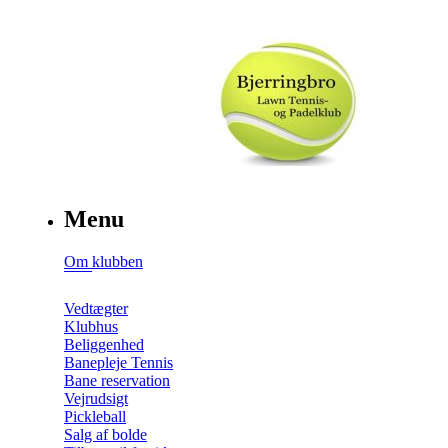
Menu
Om klubben
Vedtægter
Klubhus
Beliggenhed
Banepleje Tennis
Bane reservation
Vejrudsigt
Pickleball
Salg af bolde