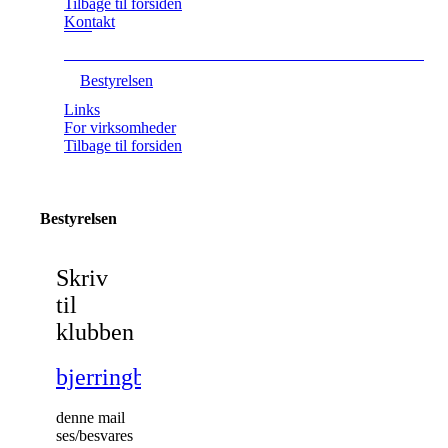
Tilbage til forsiden
Kontakt
Bestyrelsen
Links
For virksomheder
Tilbage til forsiden
Bestyrelsen
Skriv
til
klubben
bjerringbrotennisklub@gmail.com
denne mail
ses/besvares