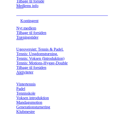
Tilbage til forside
Medlems info
Kontingent
Nyt medlem
Tilbage til forsiden
Træningstider
Ugeoversigt: Tennis & Padel.
Tennis: Ungdomstræning.
Tennis: Voksen (Introduktion)
Tennis: Motions-Hygge-Double
Tilbage til forsiden
Aktiviteter
Vintertennis
Padel
Tennisskole
Voksen introduktion
Mandagsmotion
Generationsturnering
Klubmestre