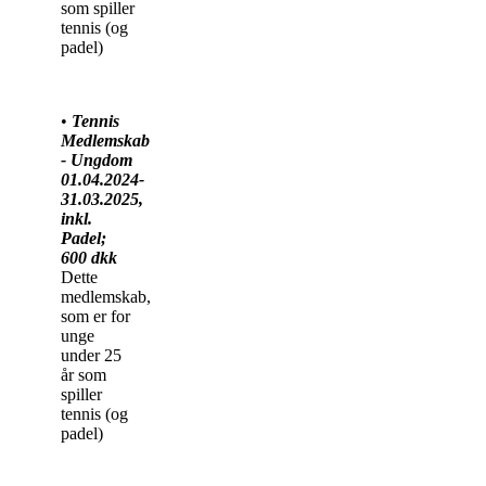
som spiller
tennis (og
padel)
•
Tennis
Medlemskab
- Ungdom
01.04.2024-
31.03.2025,
inkl.
Padel;
600 dkk
Dette
medlemskab,
som er for
unge
under 25
år som
spiller
tennis (og
padel)