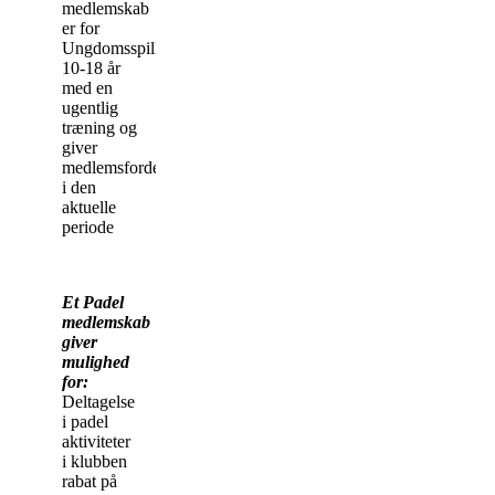
medlemskab
er for
Ungdomsspillere
10-18 år
med en
ugentlig
træning og
giver
medlemsfordele
i den
aktuelle
periode
Et Padel
medlemskab
giver
mulighed
for:
Deltagelse
i padel
aktiviteter
i klubben
rabat på