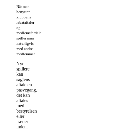
Når man
benytter
klubbens
rabataftaler
og
medlemsfordele
spiller man
naturligvis
med andre
medlemmer.
Nye
spillere
kan
sagtens
aftale en
prøvegang,
det kan
aftales
med
bestyrelsen
eller
træner
inden.