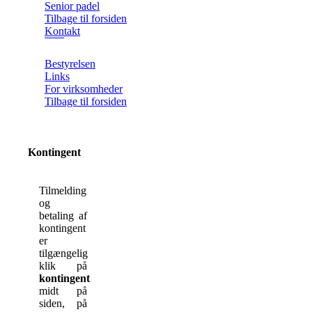
Senior padel
Tilbage til forsiden
Kontakt
Bestyrelsen
Links
For virksomheder
Tilbage til forsiden
Kontingent
Tilmelding
og
betaling af
kontingent
er
tilgængelig
klik på
kontingent
midt på
siden, på