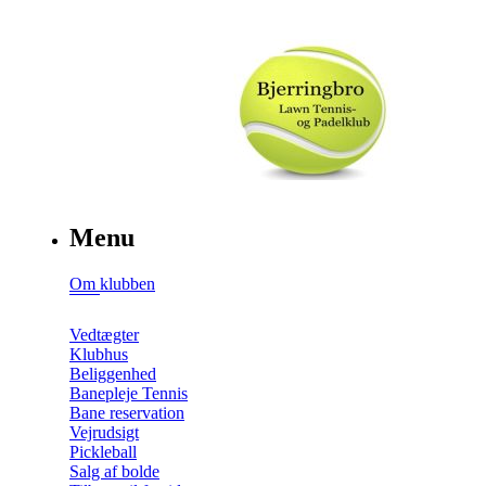
Menu
Om klubben
Vedtægter
Klubhus
Beliggenhed
Banepleje Tennis
Bane reservation
Vejrudsigt
Pickleball
Salg af bolde