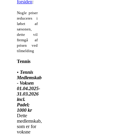
forsiden
:
Nogle priser
reduceres i
løbet af
sæsonen,
dette vil
fremgå af
prisen ved
tilmelding
Tennis
•
Tennis
Medlemskab
- Voksen
01.04.2025-
31.03.2026
incl.
Padel;
1000 kr
Dette
medlemskab,
som er for
voksne