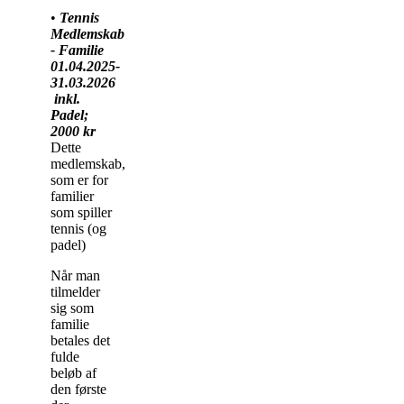
•
Tennis
Medlemskab
- Familie
01.04.2025-
31.03.2026
inkl.
Padel;
2000 kr
Dette
medlemskab,
som er for
familier
som spiller
tennis (og
padel)
Når man
tilmelder
sig som
familie
betales det
fulde
beløb af
den første